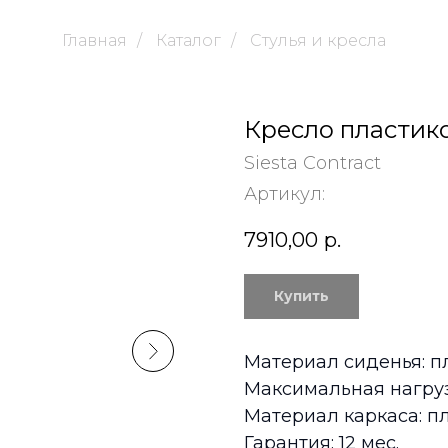
Главная
/
Каталог
/
Стулья и кресла
Кресло пластик
Siesta Contract
Артикул:
7910,00
р.
Купить
Материал сиденья: п
Максимальная нагрузк
Материал каркаса: п
Гарантия: 12 мес.