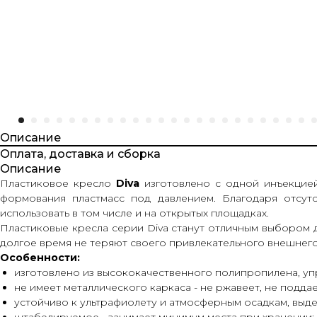
Описание
Оплата, доставка и сборка
Описание
Пластиковое кресло
Diva
изготовлено с одной инъекцие
формования пластмасс под давлением. Благодаря отсутс
использовать в том числе и на открытых площадках.
Пластиковые кресла серии Diva станут отличным выбором 
долгое время не теряют своего привлекательного внешнего
Особенности:
изготовлено из высококачественного полипропилена, у
не имеет металлического каркаса - не ржавеет, не подда
устойчиво к ультрафиолету и атмосферным осадкам, выд