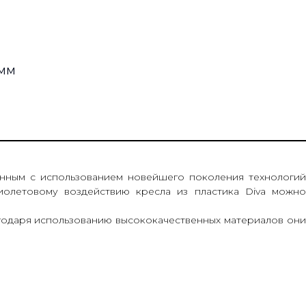
 мм
m
енным с использованием новейшего поколения технологий
иолетовому воздействию кресла из пластика Diva можно
агодаря использованию высококачественных материалов они