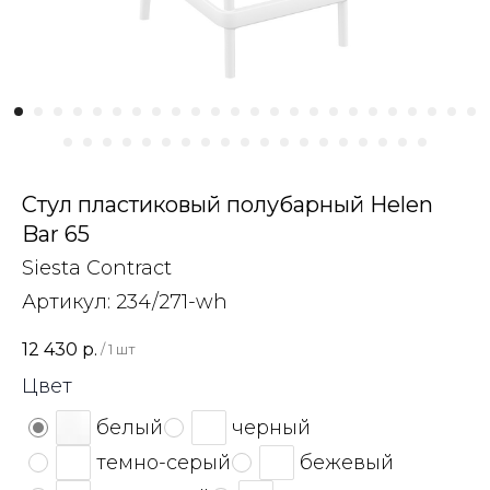
Стул пластиковый полубарный Helen
Bar 65
Siesta Contract
Артикул:
234/271-wh
12 430
р.
/
1 шт
Цвет
белый
черный
темно-серый
бежевый