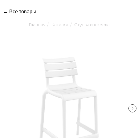
← Все товары
Главная
/
Каталог
/
Стулья и кресла