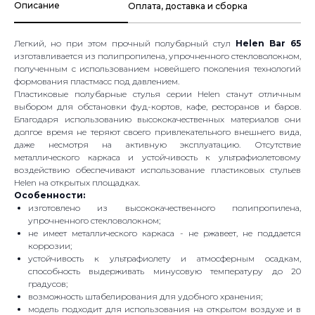
Описание
Оплата, доставка и сборка
Легкий, но при этом прочный полубарный стул
Helen Bar 65
изготавливается из полипропилена, упрочненного стекловолокном,
полученным с использованием новейшего поколения технологий
формования пластмасс под давлением.
Пластиковые полубарные стулья серии Helen станут отличным
выбором для обстановки фуд-кортов, кафе, ресторанов и баров.
Благодаря использованию высококачественных материалов они
долгое время не теряют своего привлекательного внешнего вида,
даже несмотря на активную эксплуатацию. Отсутствие
металлического каркаса и устойчивость к ультрафиолетовому
воздействию обеспечивают использование пластиковых стульев
Helen на открытых площадках.
Особенности:
изготовлено из высококачественного полипропилена,
упрочненного стекловолокном;
не имеет металлического каркаса - не ржавеет, не поддается
коррозии;
устойчивость к ультрафиолету и атмосферным осадкам,
способность выдерживать минусовую температуру до 20
градусов;
возможность штабелирования для удобного хранения;
модель подходит для использования на открытом воздухе и в