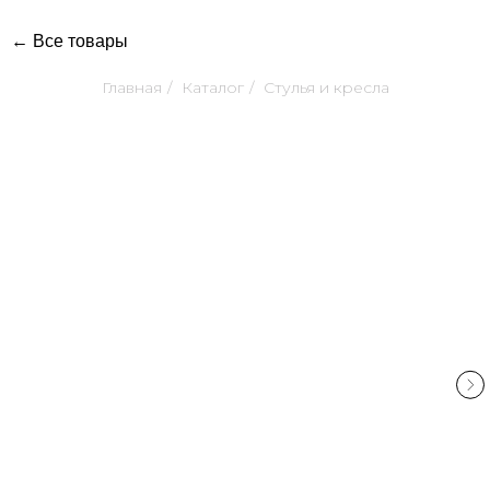
← Все товары
Главная
/
Каталог
/
Стулья и кресла