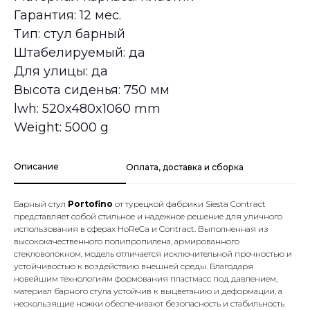
Гарантия: 12 мес.
Тип: стул барный
Штабелируемый: да
Для улицы: да
Высота сиденья: 750 мм
lwh: 520x480x1060 mm
Weight: 5000 g
Описание
Оплата, доставка и сборка
Барный стул
Portofino
от турецкой фабрики Siesta Contract
представляет собой стильное и надежное решение для уличного
использования в сферах HoReCa и Contract. Выполненная из
высококачественного полипропилена, армированного
стекловолокном, модель отличается исключительной прочностью и
устойчивостью к воздействию внешней среды. Благодаря
новейшим технологиям формования пластмасс под давлением,
материал барного стула устойчив к выцветанию и деформации, а
нескользящие ножки обеспечивают безопасность и стабильность