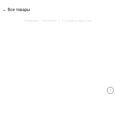
← Все товары
Главная
/
Каталог
/
Стулья и кресла