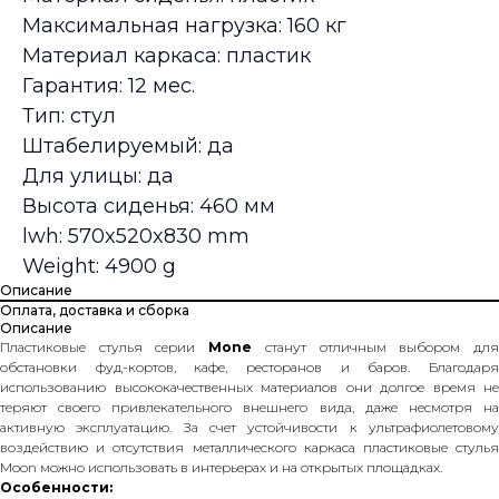
Максимальная нагрузка: 160 кг
Материал каркаса: пластик
Гарантия: 12 мес.
Тип: стул
Штабелируемый: да
Для улицы: да
Высота сиденья: 460 мм
lwh: 570x520x830 mm
Weight: 4900 g
Описание
Оплата, доставка и сборка
Описание
Пластиковые стулья серии
Mone
станут отличным выбором дл
обстановки фуд-кортов, кафе, ресторанов и баров. Благодаря
использованию высококачественных материалов они долгое время не
теряют своего привлекательного внешнего вида, даже несмотря на
активную эксплуатацию. За счет устойчивости к ультрафиолетовому
воздействию и отсутствия металлического каркаса пластиковые стулья
Moon можно использовать в интерьерах и на открытых площадках.
Особенности: