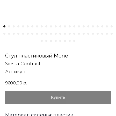
Стул пластиковый Mone
Siesta Contract
Артикул:
9600,00
р.
Купить
Материал сиденья: пластик