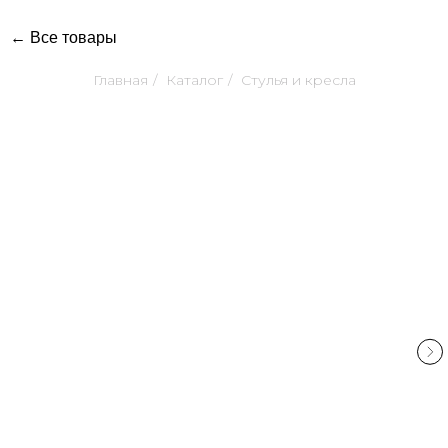
← Все товары
Главная
/
Каталог
/
Стулья и кресла