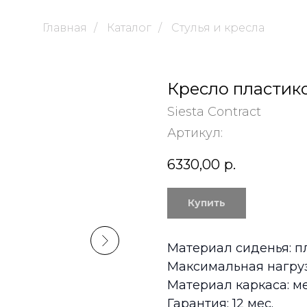
Главная
/
Каталог
/
Стулья и кресла
Кресло пластик
Siesta Contract
Артикул:
6330,00
р.
Купить
Материал сиденья: п
Максимальная нагрузк
Материал каркаса: м
Гарантия: 12 мес.