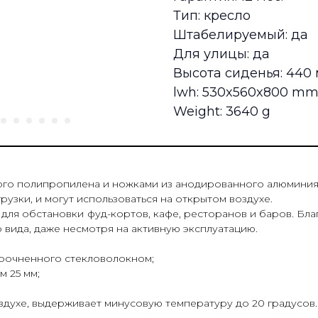
Тип: кресло
Штабелируемый: да
Для улицы: да
Высота сиденья: 440
lwh: 530x560x800 m
Weight: 3640 g
го полипропилена и ножками из анодированного алюминия.
грузки, и могут использоваться на открытом воздухе.
для обстановки фуд-кортов, кафе, ресторанов и баров. Бл
 вида, даже несмотря на активную эксплуатацию.
прочненного стекловолокном;
 25 мм;
здухе, выдерживает минусовую температуру до 20 градусов.