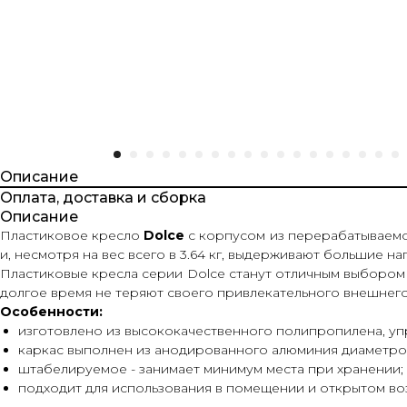
Описание
Оплата, доставка и сборка
Описание
Пластиковое кресло
Dolce
с корпусом из перерабатываемо
и, несмотря на вес всего в 3.64 кг, выдерживают большие на
Пластиковые кресла серии Dolce станут отличным выбором 
долгое время не теряют своего привлекательного внешнего
Особенности:
изготовлено из высококачественного полипропилена, у
каркас выполнен из анодированного алюминия диаметром
штабелируемое - занимает минимум места при хранении;
подходит для использования в помещении и открытом во