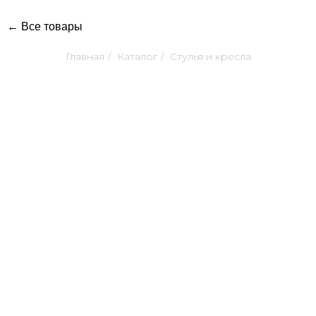
← Все товары
Главная
/
Каталог
/
Стулья и кресла