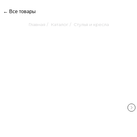
← Все товары
Главная
/
Каталог
/
Стулья и кресла