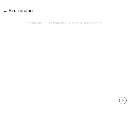
← Все товары
Главная
/
Каталог
/
Стулья и кресла