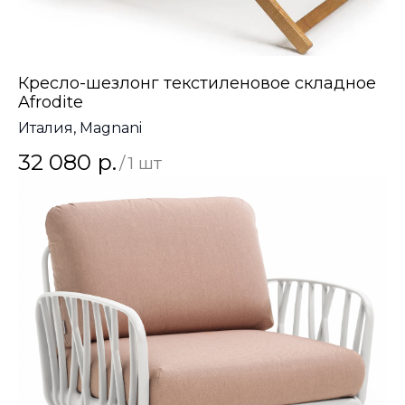
Кресло-шезлонг текстиленовое складное
Afrodite
Италия, Magnani
32 080
р.
/
1 шт