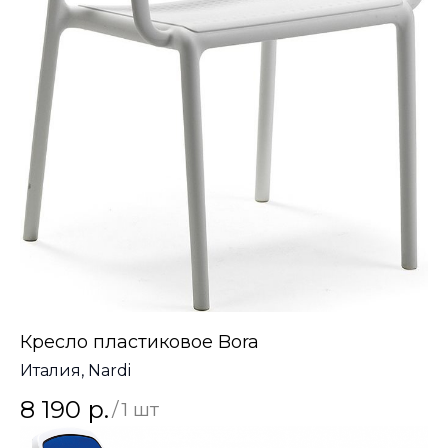
Кресло пластиковое Bora
Италия, Nardi
8 190
р.
/
1 шт