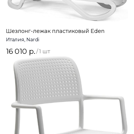
Шезлонг-лежак пластиковый Eden
Италия, Nardi
16 010
р.
/
1 шт