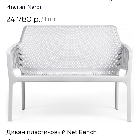
Италия, Nardi
24 780
р.
/
1 шт
Диван пластиковый Net Bench