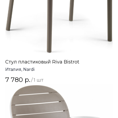
Стул пластиковый Riva Bistrot
Италия, Nardi
7 780
р.
/
1 шт