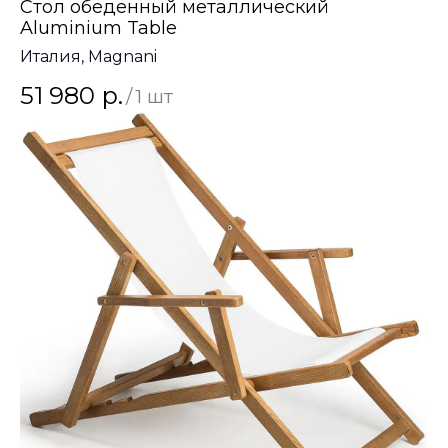
Стол обеденный металлический
Aluminium Table
Италия, Magnani
51 980
р.
/
1 шт