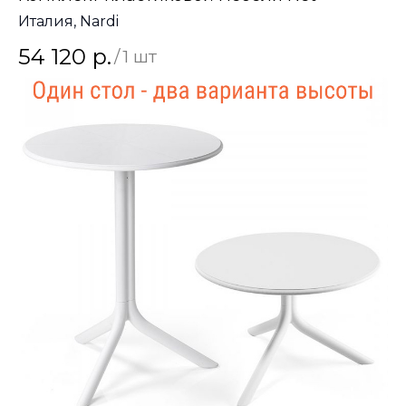
Италия, Nardi
54 120
р.
/
1 шт