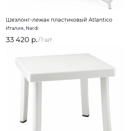
Шезлонг-лежак пластиковый Atlantico
Италия, Nardi
33 420
р.
/
1 шт