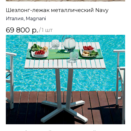
Шезлонг-лежак металлический Navy
Италия, Magnani
69 800
р.
/
1 шт