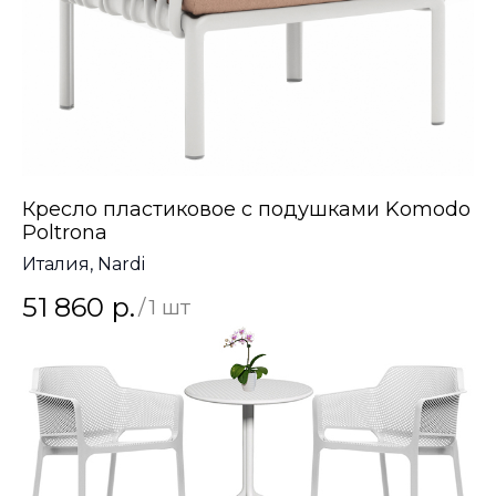
Кресло пластиковое с подушками Komodo
Poltrona
Италия, Nardi
51 860
р.
/
1 шт