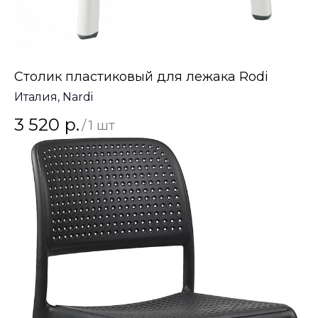
Столик пластиковый для лежака Rodi
Италия, Nardi
3 520
р.
/
1 шт