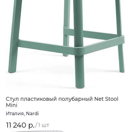
Стул пластиковый полубарный Net Stool
Mini
Италия, Nardi
11 240
р.
/
1 шт