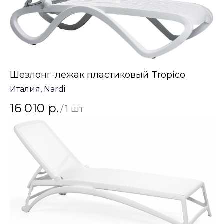
Шезлонг-лежак пластиковый Tropico
Италия, Nardi
16 010
р.
/
1 шт