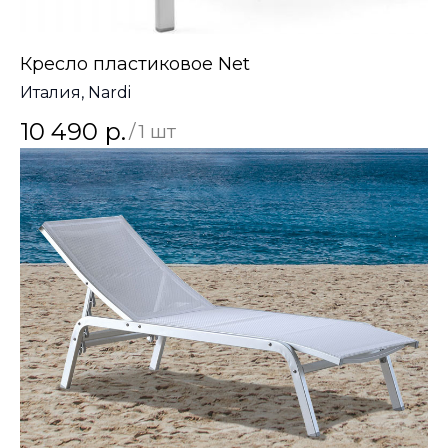
Кресло пластиковое Net
Италия, Nardi
10 490
р.
/
1 шт