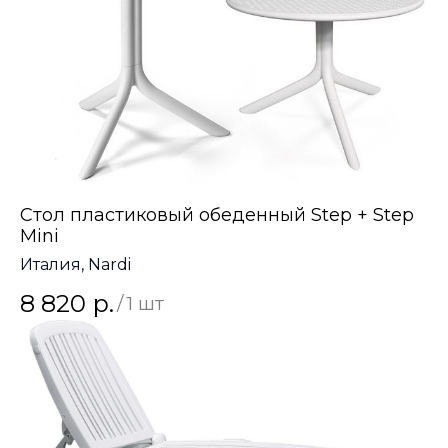
Стол пластиковый обеденный Step + Step
Mini
Италия, Nardi
8 820
р.
/
1 шт