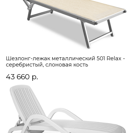
Шезлонг-лежак металлический 501 Relax -
серебристый, слоновая кость
43 660
р.