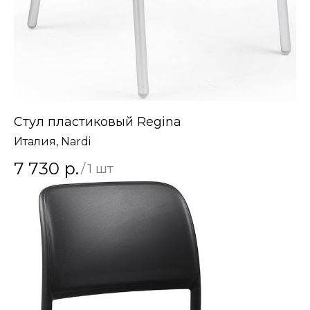
Стул пластиковый Regina
Италия, Nardi
7 730
р.
/
1 шт