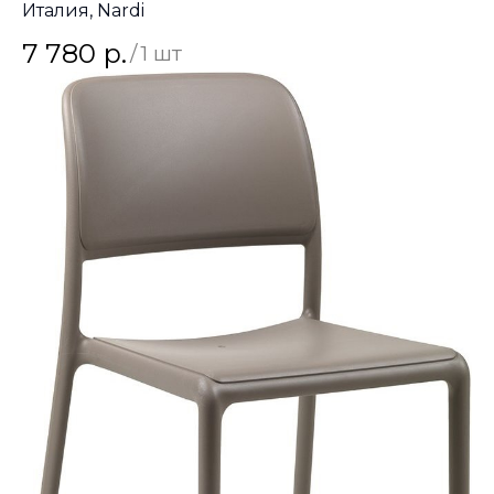
Италия, Nardi
7 780
р.
/
1 шт