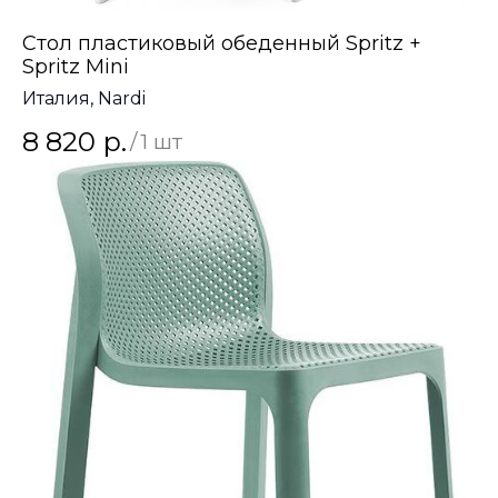
Стол пластиковый обеденный Spritz +
Spritz Mini
Италия, Nardi
8 820
р.
/
1 шт