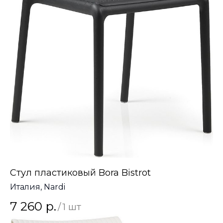
Стул пластиковый Bora Bistrot
Италия, Nardi
7 260
р.
/
1 шт