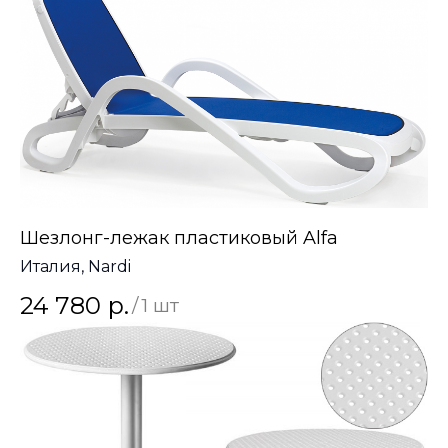
Шезлонг-лежак пластиковый Alfa
Италия, Nardi
24 780
р.
/
1 шт