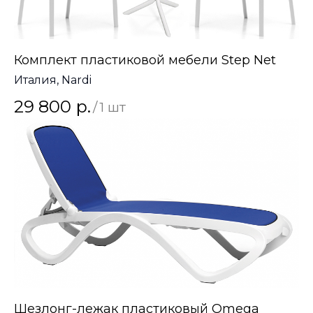
Комплект пластиковой мебели Step Net
Италия, Nardi
29 800
р.
/
1 шт
Шезлонг-лежак пластиковый Omega