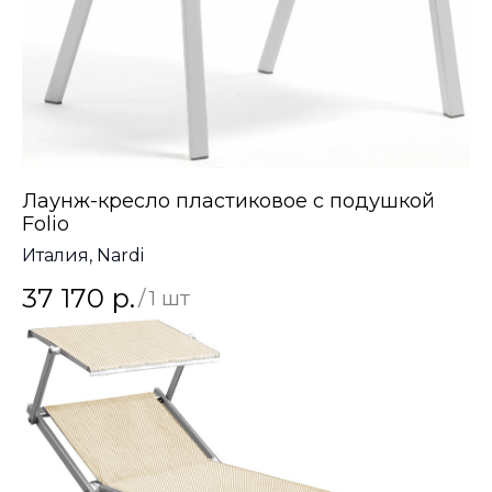
Лаунж-кресло пластиковое с подушкой
Folio
Италия, Nardi
37 170
р.
/
1 шт