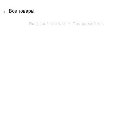
← Все товары
Главная
/
Каталог
/
Лаунж-мебель