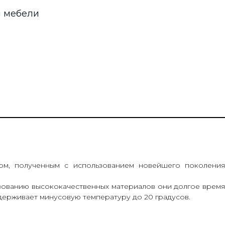
й мебели
ном, полученным с использованием новейшего поколения
ьзованию высококачественных материалов они долгое время
держивает минусовую температуру до 20 градусов.