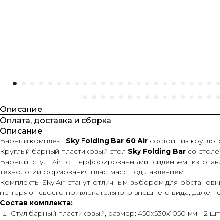
Описание
Оплата, доставка и сборка
Описание
Барный комплект
Sky Folding Bar 60 Air
состоит из круглог
Круглый барный пластиковый стол
Sky Folding Bar
со столе
Барный стул Air с перфорированными сиденьем изготав
технологий формования пластмасс под давлением.
Комплекты Sky Air станут отличным выбором для обстановк
не теряют своего привлекательного внешнего вида, даже н
Состав комплекта:
Стул барный пластиковый, размер: 450х530х1050 мм - 2 шт