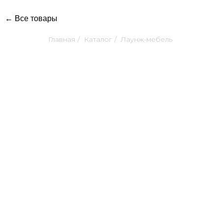
← Все товары
Главная
/
Каталог
/
Лаунж-мебель