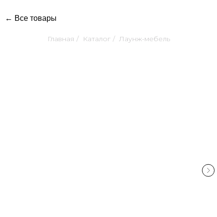
← Все товары
Главная
/
Каталог
/
Лаунж-мебель