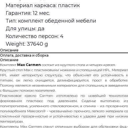
Материал каркаса: пластик
Гарантия: 12 мес.
Тип: комплект обеденной мебели
Для улицы: да
Количество персон: 4
Weight: 37640 g
Описание
Оплата, доставка и сборка
Описание
Комплект
Max Carmen
состоит из круглого стола и четырех кресел.
Круглый стол Max с пластиковыми ножками и столешницей HPL. Материал
HPL имеет непористую структуру, что объясняет его устойчивость к
пятнам, он легко очищается, дезинфицируется, прост в обработке.
Поэтому является незаменимым материалом для столешниц в заведениях
с большим потоком посетителей.
Пластиковое кресло Carmen изготовлено по новейшей технологии
формования пластмасс под давлением. Сиденье выполнено из
полипропилена, усиленного стекловолокном, а спинка - из прозрачного
поликарбоната Makrolon® - чрезвычайно прочного, легкого материала со
стеклянной прозрачностью и устойчивостью к ударам даже при низких
температурах.
Комплекты Max Carmen станут отличным выбором для обстановки фуд-