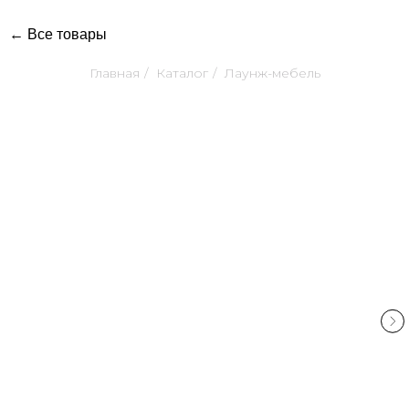
← Все товары
Главная
/
Каталог
/
Лаунж-мебель