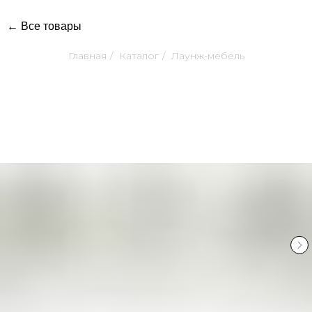
← Все товары
Главная
/
Каталог
/
Лаунж-мебель