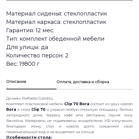
Материал сиденья: стеклопластик
Материал каркаса: стеклопластик
Гарантия: 12 мес.
Тип: комплект обеденной мебели
Для улицы: да
Количество персон: 2
Вес: 19800 г
Описание
Оплата, доставка и сборка
Дизайн: Raffaello Galiotto.
Комплект пластиковой мебели
Clip 70 Bora
состоит из двух кресел
Bora
и стола
Clip 70
и украсит любую открытую площадку: балкон
загородного дома, террасу кафе или ресторана, лаунж зону
бассейна. Материалы не подвержены воздействию УФ-излучения,
благодаря этому стол и кресла долго сохраняют свой
первоначальный вид и не выцветают на солнце.
Особенности стола: