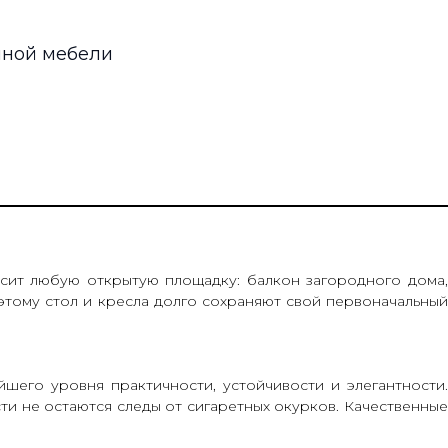
нной мебели
сит любую открытую площадку: балкон загородного дома
этому стол и кресла долго сохраняют свой первоначальный
шего уровня практичности, устойчивости и элегантности.
и не остаются следы от сигаретных окурков. Качественные
.