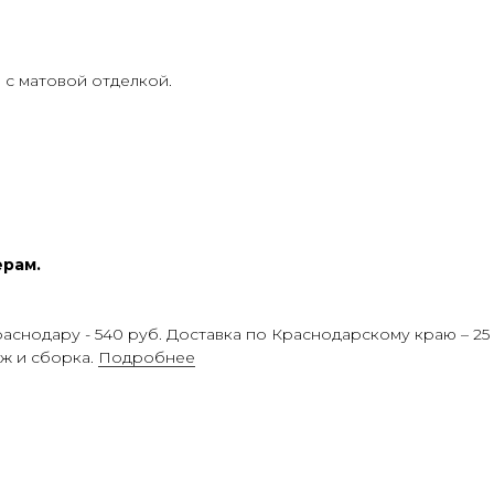
с матовой отделкой.
ерам.
 Краснодару - 540 руб. Доставка по Краснодарскому краю – 25
аж и сборка.
Подробнее