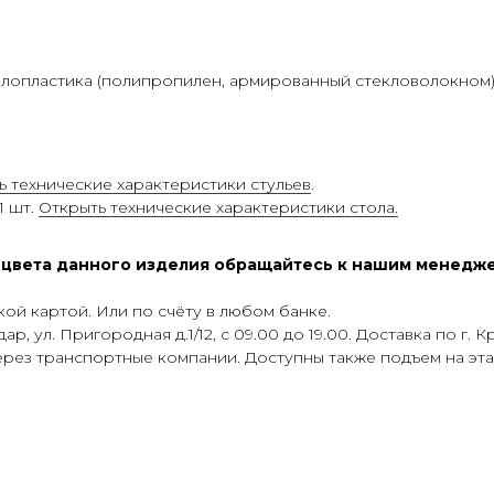
лопластика (полипропилен, армированный стекловолокном) 
ь технические характеристики стульев
.
1 шт.
Открыть технические характеристики стола.
и цвета данного изделия обращайтесь к нашим менедж
ой картой. Или по счёту в любом банке.
р, ул. Пригородная д.1/12, с 09.00 до 19.00. Доставка по г.
через транспортные компании. Доступны также подъем на эт