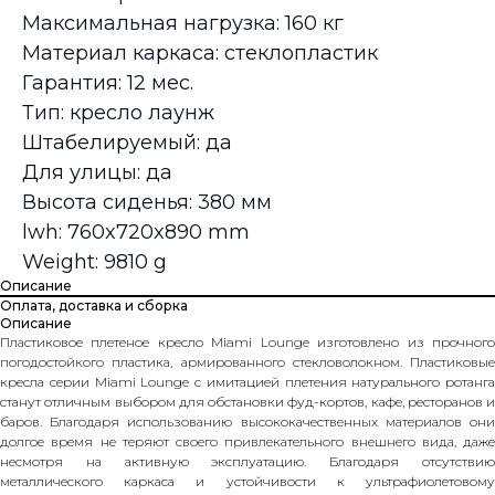
Максимальная нагрузка: 160 кг
Материал каркаса: стеклопластик
Гарантия: 12 мес.
Тип: кресло лаунж
Штабелируемый: да
Для улицы: да
Высота сиденья: 380 мм
lwh: 760x720x890 mm
Weight: 9810 g
Описание
Оплата, доставка и сборка
Описание
Пластиковое плетеное кресло Miami Lounge изготовлено из прочного
погодостойкого пластика, армированного стекловолокном. Пластиковые
кресла серии Miami Lounge с имитацией плетения натурального ротанга
станут отличным выбором для обстановки фуд-кортов, кафе, ресторанов и
баров. Благодаря использованию высококачественных материалов они
долгое время не теряют своего привлекательного внешнего вида, даже
несмотря на активную эксплуатацию. Благодаря отсутствию
металлического каркаса и устойчивости к ультрафиолетовому