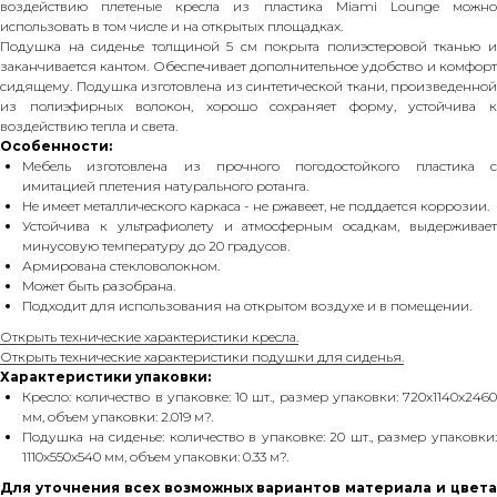
воздействию плетеные кресла из пластика Miami Lounge можно
использовать в том числе и на открытых площадках.
Подушка на сиденье толщиной 5 см покрыта полиэстеровой тканью и
заканчивается кантом. Обеспечивает дополнительное удобство и комфорт
сидящему. Подушка изготовлена из синтетической ткани, произведенной
из полиэфирных волокон, хорошо сохраняет форму, устойчива к
воздействию тепла и света.
Особенности:
Мебель изготовлена из прочного погодостойкого пластика с
имитацией плетения натурального ротанга.
Не имеет металлического каркаса - не ржавеет, не поддается коррозии.
Устойчива к ультрафиолету и атмосферным осадкам, выдерживает
минусовую температуру до 20 градусов.
Армирована стекловолокном.
Может быть разобрана.
Подходит для использования на открытом воздухе и в помещении.
Открыть технические характеристики кресла.
Открыть технические характеристики подушки для сиденья.
Характеристики упаковки:
Кресло: количество в упаковке: 10 шт., размер упаковки: 720х1140х2460
мм, объем упаковки: 2.019 м?.
Подушка на сиденье: количество в упаковке: 20 шт., размер упаковки:
1110х550х540 мм, объем упаковки: 0.33 м?.
Для уточнения всех возможных вариантов материала и цвета