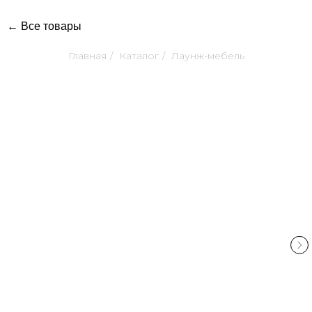
← Все товары
Главная
/
Каталог
/
Лаунж-мебель