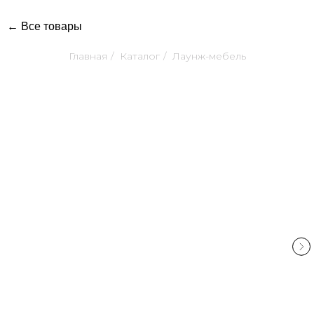
← Все товары
Главная
/
Каталог
/
Лаунж-мебель