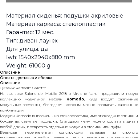
Материал сиденья: подушки акриловые
Материал каркаса: стеклопластик
Гарантия: 12 мес.
Тип: диван лаунж
Для улицы: да
lwh: 1540x2940x880 mm
Weight: 61000 g
Описание
Оплата, доставка и сборка
Описание
Дизайн: Raffaello Galiotto.
На выставке Salone del Mobile 2018 в Милане Nardi представили новую
коллекцию модульной мебели
Komodo
, куда входят различные
модульные элементы, благодаря которым можно создавать различные
комбинации.
Модули Komodo выполнены из стеклопластика, имеют складные спинки и
боковины, съемные подушки, благодаря чему можно составить диван
любой длины, превратить отдельные модули в столики или пуфы.
Ветвистая переплетенная конструкция вытекает из строгого
геометрического дизайна, который также включает инновационную