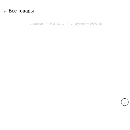
← Все товары
Главная
/
Каталог
/
Лаунж-мебель