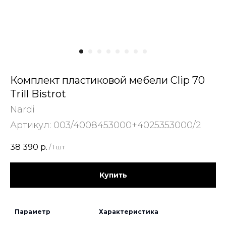
Комплект пластиковой мебели Clip 70
Trill Bistrot
Nardi
Артикул:
003/4008453000+4025353000/2
38 390
р.
/
1 шт
Купить
Параметр
Характеристика