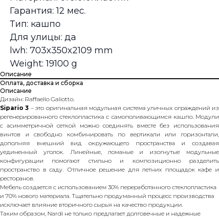
Гарантия: 12 мес.
Тип: кашпо
Для улицы: да
lwh: 703x350x2109 mm
Weight: 19100 g
Описание
Оплата, доставка и сборка
Описание
Дизайн: Raffaello Galiotto.
Sipario 3
– это оригинальная модульная система уличных ограждений и
регенерированного стеклопластика с самополивающимся кашпо. Модули
с асимметричной сеткой можно соединять вместе без использования
винтов и свободно комбинировать по вертикали или горизонтали,
дополняя внешний вид окружающего пространства и создавая
уединенный уголок. Линейные, ломаные и изогнутые модульные
конфигурации помогают стильно и композиционно разделить
пространство в саду. Отличное решение для летних площадок кафе и
ресторанов.
Мебель создается с использованием 30% переработанного стеклопластика
и 70% нового материала. Тщательно продуманный процесс производства
исключает влияние вторичного сырья на качество продукции.
Таким образом, Nardi не только предлагает долговечные и надежные