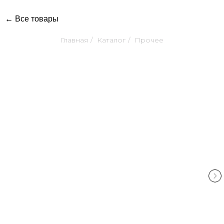
← Все товары
Главная
/
Каталог
/
Прочее