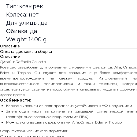
Тип: козырек
Колеса: нет
Для улицы: да
Обивка: да
Weight: 1400 g
Описание
Оплата, доставка и сборка
Описание
Дизайн: Raffaello Galiotto.
Козырек разработан для сочетания с моделями шезлонгов: Alfa, Omega,
Eden и Tropico. Он служит для создания еще более комфортного
времяпрепровождения на свежем воздухе. Изготовленный из
высококачественного полипропилена и ткани текстилен, которая
характеризуется своими износостойкими качествами, модель прослужит
долгое время.
Особенности:
Каркас выполнен из полипропилена, устойчивого к УФ-излучениям.
Затеняющая часть выполнена из дышащей синтетической ткани
(полиэфирное волокно с покрытием из ПВХ).
Можно использовать с шезлонгами: Alfa, Omega, Eden и Tropico.
Открыть технические характеристики.
Открыть инструкцию по установке.