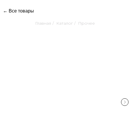
← Все товары
Главная
/
Каталог
/
Прочее