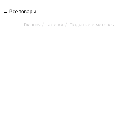
← Все товары
Главная
/
Каталог
/
Подушки и матрасы