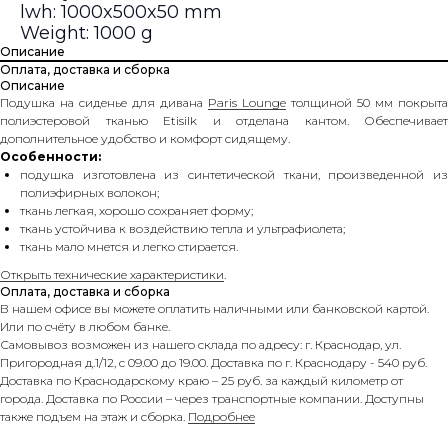
lwh: 1000x500x50 mm
Weight: 1000 g
Описание
Оплата, доставка и сборка
Описание
Подушка на сиденье для дивана
Paris Lounge
толщиной 50 мм покрыта
полиэстеровой тканью Etisilk и отделана кантом. Обеспечивает
дополнительное удобство и комфорт сидящему.
Особенности:
подушка изготовлена из синтетической ткани, произведенной из
полиэфирных волокон;
ткань легкая, хорошо сохраняет форму;
ткань устойчива к воздействию тепла и ультрафиолета;
ткань мало мнется и легко стирается.
Открыть технические характеристики
.
Оплата, доставка и сборка
В нашем офисе вы можете оплатить наличными или банковской картой.
Или по счёту в любом банке.
Самовывоз возможен из нашего склада по адресу: г. Краснодар, ул.
Пригородная д.1/12, с 09.00 до 19.00. Доставка по г. Краснодару - 540 руб.
Доставка по Краснодарскому краю – 25 руб. за каждый километр от
города. Доставка по России – через транспортные компании. Доступны
также подъем на этаж и сборка.
Подробнее