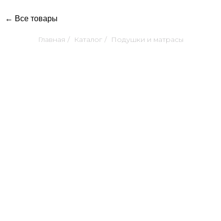
← Все товары
Главная
/
Каталог
/
Подушки и матрасы