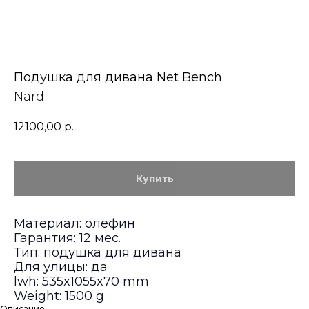
Подушка для дивана Net Bench
Nardi
12100,00
р.
Купить
Материал: олефин
Гарантия: 12 мес.
Тип: подушка для дивана
Для улицы: да
lwh: 535x1055x70 mm
Weight: 1500 g
Описание