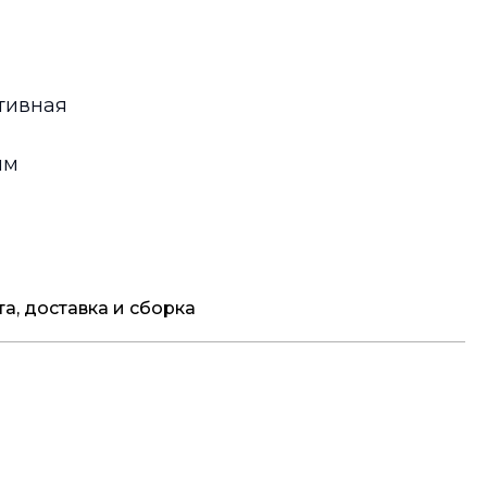
тивная
мм
а, доставка и сборка