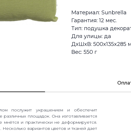
Материал: Sunbrella
Гарантия: 12 мес.
Тип: подушка декора
Для улицы: да
ДxШxВ: 500x135x285 
Вес: 550 г
Оплат
хлом послужит украшением и обеспечит
е различных площадок. Она изготавливается
не мнётся и практически не деформируется.
. Несколько вариантов цветов и тканей дает