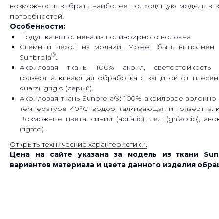
возможность выбрать наиболее подходящую модель в з
потребностей.
Особенности:
Подушка выполнена из полиэфирного волокна.
Съемный чехол на молнии. Может быть выполнен 
®
Sunbrella
.
Акриловая ткань: 100% акрил, светостойкость 
грязеотталкивающая обработка с защитой от плесени
quarz), grigio (серый).
Акриловая ткань Sunbrella®: 100% акриловое волокно 
температуре 40°C, водоотталкивающая и грязеоттал
Возможные цвета: синий (adriatic), лед (ghiaccio), аво
(rigato).
Открыть технические характеристики.
Цена на сайте указана за модель из ткани Sunb
вариантов материала и цвета данного изделия обр