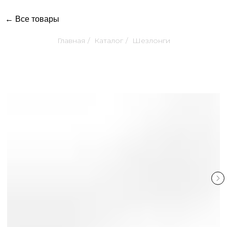
← Все товары
Главная
/
Каталог
/
Шезлонги