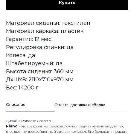
Купить
Материал сиденья: текстилен
Материал каркаса: пластик
Гарантия: 12 мес.
Регулировка спинки: да
Колеса: да
Штабелируемый: да
Высота сиденья: 360 мм
ДxШxВ: 2110x710x970 мм
Вес: 14200 г
Описание
Оплата, доставка и сборка
Дизайн: Raffaello Galiotto.
Plano
- это шезлонг из стекловолокна, предназначенный для тех,
кто ищет непревзойденный стиль и комфорт. Его большая площадь