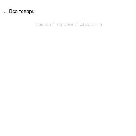
← Все товары
Главная
/
Каталог
/
Шезлонги