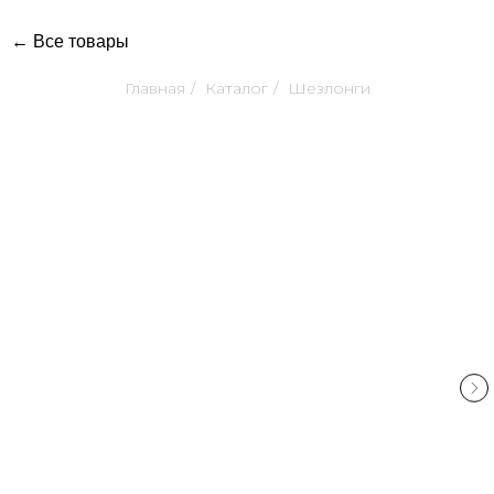
← Все товары
Главная
/
Каталог
/
Шезлонги