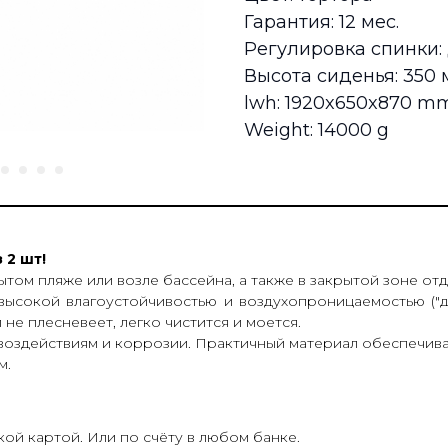
Гарантия: 12 мес.
Регулировка спинки:
Высота сиденья: 350
lwh: 1920x650x870 m
Weight: 14000 g
 2 шт!
том пляже или возле бассейна, а также в закрытой зоне отд
 высокой влагоустойчивостью и воздухопроницаемостью ("д
 не плесневеет, легко чистится и моется.
 воздействиям и коррозии. Практичный материал обеспечива
м.
ой картой. Или по счёту в любом банке.