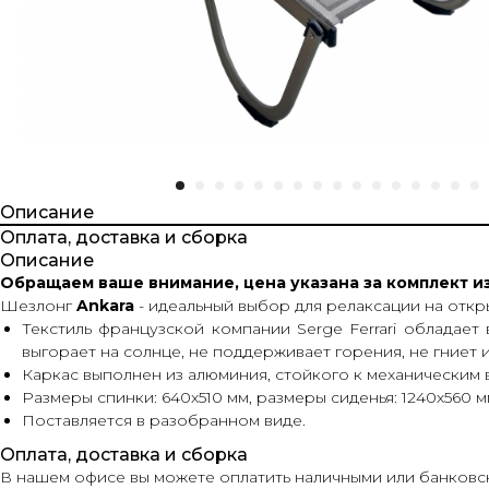
Описание
Оплата, доставка и сборка
Описание
Обращаем ваше внимание, цена указана за комплект из
Шезлонг
Ankara
- идеальный выбор для релаксации на откры
Текстиль французской компании Serge Ferrari обладает
выгорает на солнце, не поддерживает горения, не гниет и
Каркас выполнен из алюминия, стойкого к механическим
Размеры спинки: 640х510 мм, размеры сиденья: 1240х560 м
Поставляется в разобранном виде.
Оплата, доставка и сборка
В нашем офисе вы можете оплатить наличными или банковск