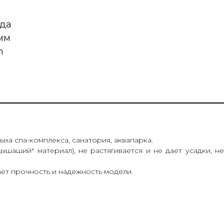
 да
 мм
m
ыха спа-комплекса, санатория, аквапарка.
ышаший" материал), не растягивается и не дает усадки, не
ет прочность и надежность модели.