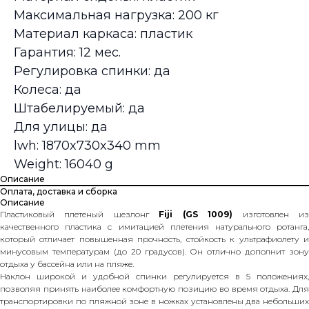
Максимальная нагрузка: 200 кг
Материал каркаса: пластик
Гарантия: 12 мес.
Регулировка спинки: да
Колеса: да
Штабелируемый: да
Для улицы: да
lwh: 1870x730x340 mm
Weight: 16040 g
Описание
Оплата, доставка и сборка
Описание
Пластиковый плетеный шезлонг
Fiji (GS 1009)
изготовлен и
качественного пластика с имитацией плетения натурального ротанга,
который отличает повышенная прочность, стойкость к ультрафиолету и
минусовым температурам (до 20 градусов). Он отлично дополнит зону
отдыха у бассейна или на пляже.
Наклон широкой и удобной спинки регулируется в 5 положениях,
позволяя принять наиболее комфортную позицию во время отдыха. Для
транспортировки по пляжной зоне в ножках установлены два небольших