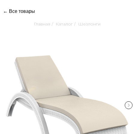
← Все товары
Главная
/
Каталог
/
Шезлонги