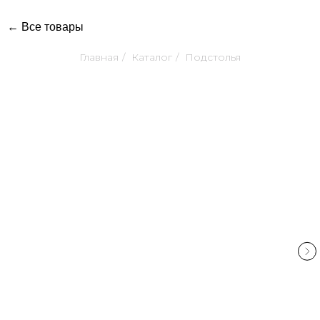
← Все товары
Главная
/
Каталог
/
Подстолья