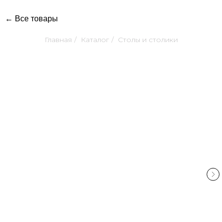
← Все товары
Главная
/
Каталог
/
Столы и столики