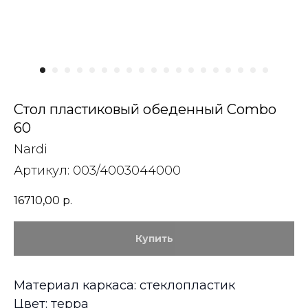
Стол пластиковый обеденный Combo
60
Nardi
Артикул:
003/4003044000
16710,00
р.
Купить
Материал каркаса: стеклопластик
Цвет: терра