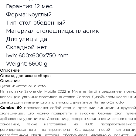
Гарантия: 12 мес.
Форма: круглый
Тип: стол обеденный
Материал столешницы: пластик
Для улицы: да
Складной: нет
lwh: 600x600x750 mm
Weight: 6600 g
Описание
Оплата, доставка и сборка
Описание
Дизайн: Raffaello Galiotto.
На выставке Salone del Mobile 2022 в Милане Nardi представили новую
коллекцию уличных пластиковых столов Combo. Дизайнером коллекции
стала студия знаменитого итальянского дизайнера Raffaello Galiotto.
Combo 60
представляет собой стол с прямыми линиями и кругло
столешницей. Его можно превратить в высокий барный стол путем
добавления удлинителя. Столешница, которая механически вставляется в
основание, также изготовлена из 100% перерабатываемого
регенерированного полипропилена благодаря новой технологии,
разработанной Nardi, которая обеспечивает идеальную ровность и