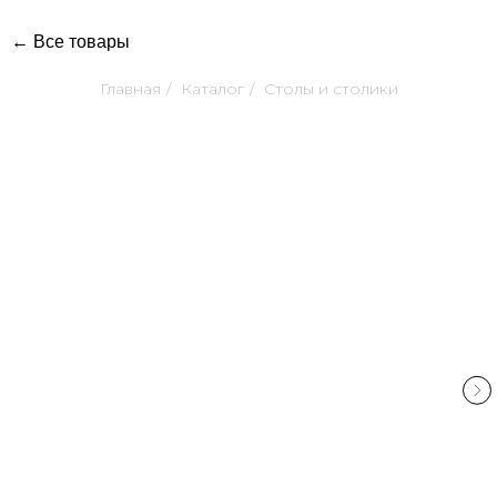
← Все товары
Главная
/
Каталог
/
Столы и столики