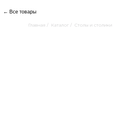
← Все товары
Главная
/
Каталог
/
Столы и столики