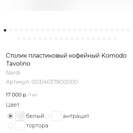
Столик пластиковый кофейный Komodo
Tavolino
Nardi
Артикул:
003/4037800000
17 000
р.
/
1 шт
Цвет
белый
антрацит
тортора