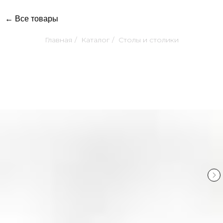
← Все товары
Главная
/
Каталог
/
Столы и столики