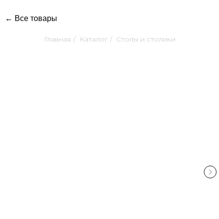
← Все товары
Главная
/
Каталог
/
Столы и столики