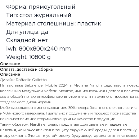
Форма: прямоугольный
Тип: стол журнальный
Материал столешницы: пластик
Для улицы: да
Складной: нет
lwh: 800x800x240 mm
Weight: 10800 g
Описание
Оплата, доставка и сборка
Описание
Дизайн: Raffaello Galiotto.
На выставке Salone del Mobile 2024 в Милане Nardi представили новую
коллекцию модульной мебели Maximo, чья изысканная цветовая палитра
стала общей нитью атмосферного внутреннего и наружного пространства,
создаваемого дизайнерами.
Мебель создается с использованием 30% переработанного стеклопластика
и 70% нового материала. Тщательно продуманный процесс производства
исключает влияние вторичного сырья на качество продукции.
Таким образом, Nardi не только предлагает долговечные и надежные
изделия, но и вносят вклад в защиту окружающей среды, давая пластику
вторую жизнь. Это шаг к устойчивому будущему, где экология и качество