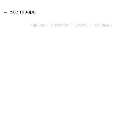
← Все товары
Главная
/
Каталог
/
Столы и столики