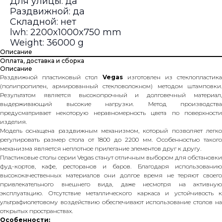
Для улицы: да
Раздвижной: да
Складной: нет
lwh: 2200x1000x750 mm
Weight: 36000 g
Описание
Оплата, доставка и сборка
Описание
Раздвижной пластиковый стол
Vegas
изготовлен из стеклопластик
(полипропилен, армированный стекловолокном) методом штамповки.
Результатом является высокопрочный и долговечный материал,
выдерживающий высокие нагрузки. Метод производства
предусматривает некоторую неравномерность цвета по поверхности
изделия.
Модель оснащена раздвижным механизмом, который позволяет легко
регулировать размер стола от 1800 до 2200 мм. Особенностью такого
механизма является неплотное прилегание элементов друг к другу.
Пластиковые столы серии Vegas станут отличным выбором для обстановки
фуд-кортов, кафе, ресторанов и баров. Благодаря использованию
высококачественных материалов они долгое время не теряют своего
привлекательного внешнего вида, даже несмотря на активную
эксплуатацию. Отсутствие металлического каркаса и устойчивость к
ультрафиолетовому воздействию обеспечивают использование столов на
открытых пространствах.
Особенности: