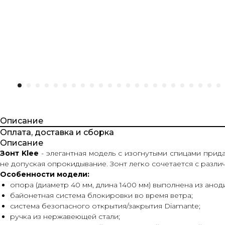
Описание
Оплата, доставка и сборка
Описание
Зонт Klee
- элегантная модель с изогнутыми спицами прид
не допуская опрокидывание. Зонт легко сочетается с разл
Особенности модели:
опора (диаметр 40 мм, длина 1400 мм) выполнена из ано
байонетная система блокировки во время ветра;
система безопасного открытия/закрытия Diamante;
ручка из нержавеющей стали;