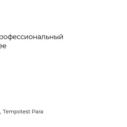
профессиональный
ee
 Tempotest Para