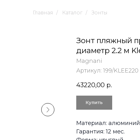
Главная
/
Каталог
/
Зонты
Зонт пляжный 
диаметр 2.2 м Kl
Magnani
Артикул:
199/KLEE220
43220,00
р.
Купить
Материал: алюминий,
Гарантия: 12 мес.