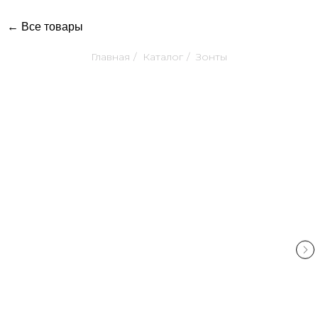
← Все товары
Главная
/
Каталог
/
Зонты