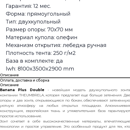
Гарантия: 12 мес.
Форма: прямоугольный
Тип: двухкупольный
Размер опоры: 70х70 мм
Материал купола: олефин
Механизм открытия: лебедка ручная
Плотность тента: 250 г/м2
База в комплекте: да
lwh: 8100x3500x2900 mm
Описание
Оплата, доставка и сборка
Описание
Banana Plus Double
- новейшая модель двухкупольного зонт
компании THEUMBRELA, которая предлагает еще больше затенения. Две
опоры и два зонта, открывающиеся по бокам, обеспечивают затененную
уютную атмосферу на любых открытых площадках. Алюминиевая
конструкция, европейская ткань и утяжелительная база гарантируют
простое использование.
Зонт сочетает в себе высококачественные материалы, впечатляющие
технологии и простое управление. Это особенный продукт для тех, кто