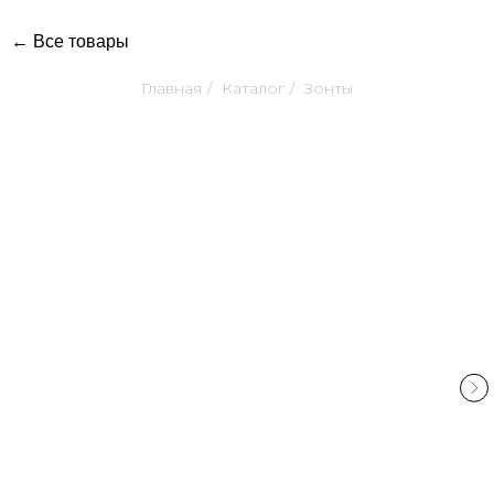
← Все товары
Главная
/
Каталог
/
Зонты