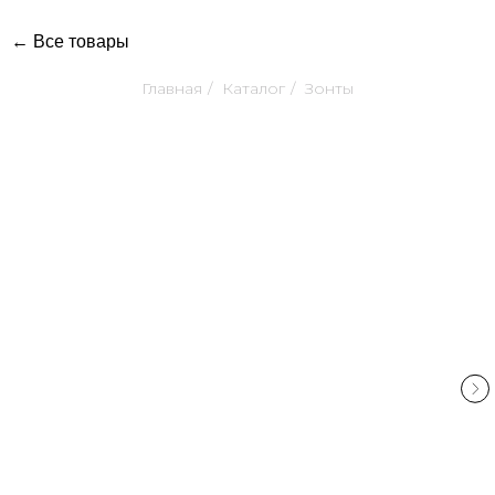
← Все товары
Главная
/
Каталог
/
Зонты