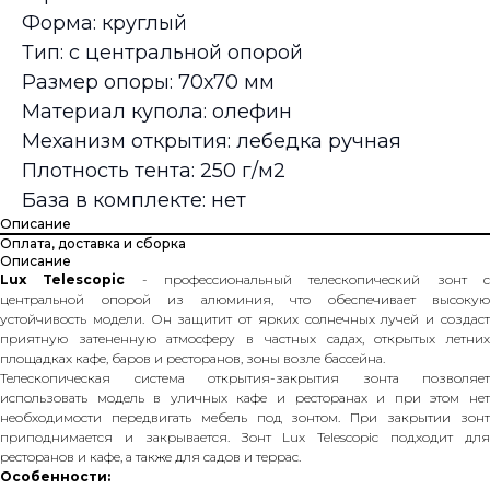
Форма: круглый
Тип: с центральной опорой
Размер опоры: 70х70 мм
Материал купола: олефин
Механизм открытия: лебедка ручная
Плотность тента: 250 г/м2
База в комплекте: нет
Описание
Оплата, доставка и сборка
Описание
Lux Telescopic
- профессиональный телескопический зонт 
центральной опорой из алюминия, что обеспечивает высокую
устойчивость модели. Он защитит от ярких солнечных лучей и создаст
приятную затененную атмосферу в частных садах, открытых летних
площадках кафе, баров и ресторанов, зоны возле бассейна.
Телескопическая система открытия-закрытия зонта позволяет
использовать модель в уличных кафе и ресторанах и при этом нет
необходимости передвигать мебель под зонтом. При закрытии зонт
приподнимается и закрывается. Зонт Lux Telescopic подходит для
ресторанов и кафе, а также для садов и террас.
Особенности: