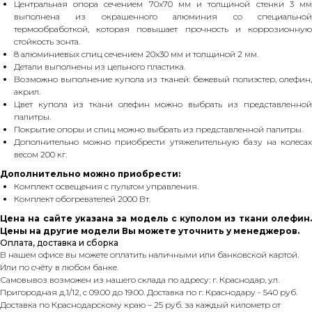
Центральная опора сечением 70х70 мм и толщиной стенки 3 мм
выполнена из окрашенного алюминия со специальной
термообработкой, которая повышает прочность и коррозионную
стойкость зонта.
8 алюминиевых спиц сечением 20х30 мм и толщиной 2 мм.
Детали выполнены из цельного пластика.
Возможно выполнение купола из тканей: бежевый полиэстер, олефин,
акрил.
Цвет купола из ткани олефин можно выбрать из представленной
палитры.
Покрытие опоры и спиц можно выбрать из представленной палитры.
Дополнительно можно приобрести утяжелительную базу на колесах
весом 200 кг.
Дополнительно можно приобрести:
Комплект освещения с пультом управления.
Комплект обогревателей 2000 Вт.
Цена на сайте указана за модель с куполом из ткани олефин.
Цены на другие модели Вы можете уточнить у менеджеров.
Оплата, доставка и сборка
В нашем офисе вы можете оплатить наличными или банковской картой.
Или по счёту в любом банке.
Самовывоз возможен из нашего склада по адресу: г. Краснодар, ул.
Пригородная д.1/12, с 09.00 до 19.00. Доставка по г. Краснодару - 540 руб.
Доставка по Краснодарскому краю – 25 руб. за каждый километр от