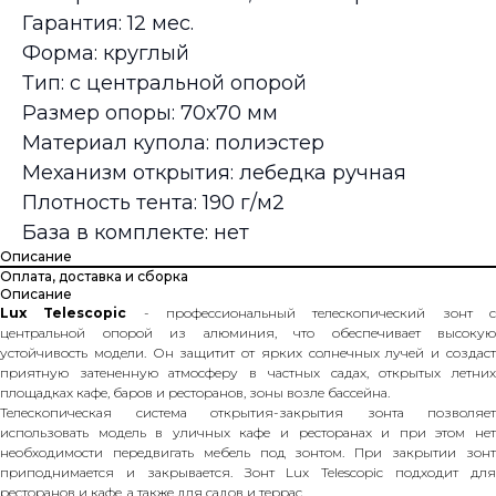
Гарантия: 12 мес.
Форма: круглый
Тип: с центральной опорой
Размер опоры: 70х70 мм
Материал купола: полиэстер
Механизм открытия: лебедка ручная
Плотность тента: 190 г/м2
База в комплекте: нет
Описание
Оплата, доставка и сборка
Описание
Lux Telescopic
- профессиональный телескопический зонт 
центральной опорой из алюминия, что обеспечивает высокую
устойчивость модели. Он защитит от ярких солнечных лучей и создаст
приятную затененную атмосферу в частных садах, открытых летних
площадках кафе, баров и ресторанов, зоны возле бассейна.
Телескопическая система открытия-закрытия зонта позволяет
использовать модель в уличных кафе и ресторанах и при этом нет
необходимости передвигать мебель под зонтом. При закрытии зонт
приподнимается и закрывается. Зонт Lux Telescopic подходит для
ресторанов и кафе, а также для садов и террас.