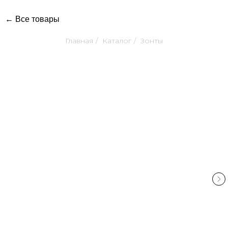
← Все товары
Главная
/
Каталог
/
Зонты