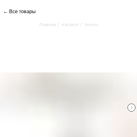
← Все товары
Главная
/
Каталог
/
Зонты