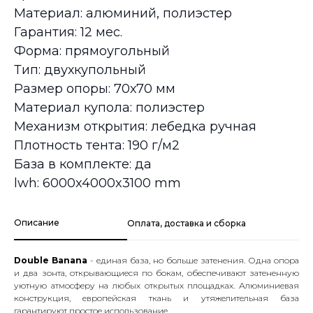
Материал: алюминий, полиэстер
Гарантия: 12 мес.
Форма: прямоугольный
Тип: двухкупольный
Размер опоры: 70х70 мм
Материал купола: полиэстер
Механизм открытия: лебедка ручная
Плотность тента: 190 г/м2
База в комплекте: да
lwh: 6000x4000x3100 mm
Описание
Оплата, доставка и сборка
Double Banana
- единая база, но больше затенения. Одна опора
и два зонта, открывающиеся по бокам, обеспечивают затененную
уютную атмосферу на любых открытых площадках. Алюминиевая
конструкция, европейская ткань и утяжелительная база
гарантируют простое использование.