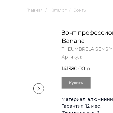
Главная
/
Каталог
/
Зонты
Зонт профессио
Banana
THEUMBRELA SEMSIYE
Артикул:
141380,00
р.
Купить
Материал: алюминий
Гарантия: 12 мес.