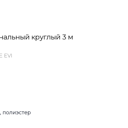
нальный круглый 3 м
 EVI
, полиэстер