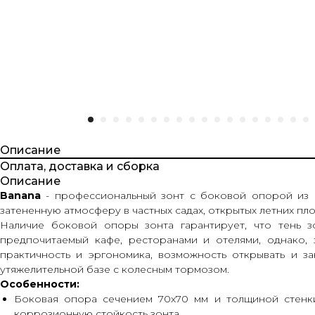
Описание
Оплата, доставка и сборка
Описание
Banana
- профессиональный зонт с боковой опорой из а
затененную атмосферу в частных садах, открытых летних пл
Наличие боковой опоры зонта гарантирует, что тень з
предпочитаемый кафе, ресторанами и отелями, однако, 
практичность и эргономика, возможность открывать и з
утяжелительной базе с колесным тормозом.
Особенности:
Боковая опора сечением 70х70 мм и толщиной стенк
коррозионную стойкость зонта.