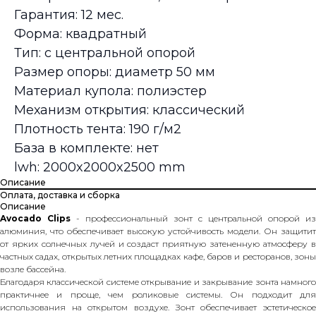
Гарантия: 12 мес.
Форма: квадратный
Тип: с центральной опорой
Размер опоры: диаметр 50 мм
Материал купола: полиэстер
Механизм открытия: классический
Плотность тента: 190 г/м2
База в комплекте: нет
lwh: 2000x2000x2500 mm
Описание
Оплата, доставка и сборка
Описание
Avocado Clips
- профессиональный зонт с центральной опорой из
алюминия, что обеспечивает высокую устойчивость модели. Он защитит
от ярких солнечных лучей и создаст приятную затененную атмосферу в
частных садах, открытых летних площадках кафе, баров и ресторанов, зоны
возле бассейна.
Благодаря классической системе открывание и закрывание зонта намного
практичнее и проще, чем роликовые системы. Он подходит для
использования на открытом воздухе. Зонт обеспечивает эстетическое