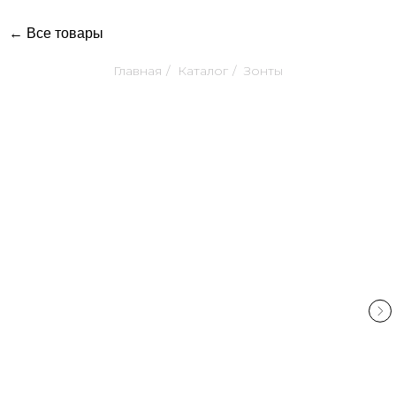
← Все товары
Главная
/
Каталог
/
Зонты