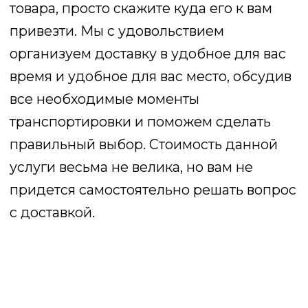
КОНТАКТЫ
8 (800) 222-43-70
ПН-СБ: с 09:00 до 17:00
dizayndvor@mail.ru
г. Краснодар, ул. Пригородная, д. 1/12
Данный сайт носит исключительно
информационный характер и не является
публичной офертой.
политика конфиденциальности