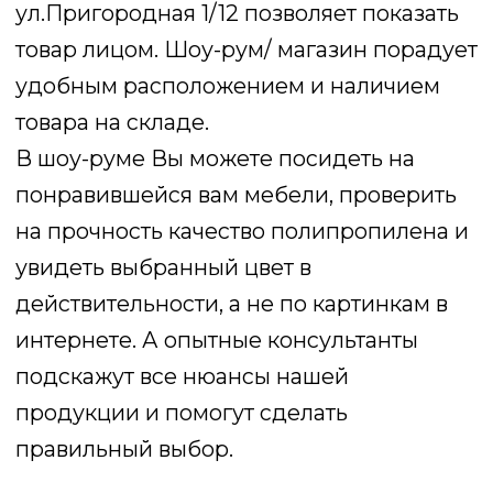
ТОВАР НА СКЛАДЕ
Почти вся продукция, представленная
на нашем сайте и в шоу-руме имеется
на складах. Вам не придётся ждать
заказанного товара 2–3 недели.
Вы просто выбираете, платите
и забираете товар со склада. Склад
удобно расположен у шоу-рума