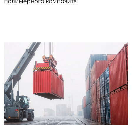
БОЛЬШОЙ
АССОРТИМЕНТ
В нашей компании вы найдете пожалуй
самый большой выбор уличной мебели
для: отеля, ресторана, кафе, сада, дачи,
пансионата. Вы сможете выбрать