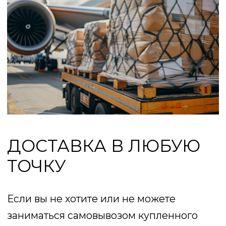
Почта
Комментарий
Согласие на обработку
персональных данных
Отправить
КАТАЛОГ
ФАБРИКИ