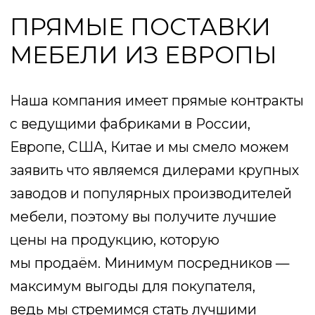
шезлонги и уличную мебель на любой
вкус и для любого применения: хоть для
пляжа, хоть для бассейна, хоть для дачи.
Шезлонги в наличии как по не дорогим
ценам, так и премиум класса. Вы
сможете купить все что нужно для улицы
в нашем магазине, организуя абсолютно
любое пространство для отдыха и
приема гостей, создавая любимое место
под ваши требования и ваши условия.