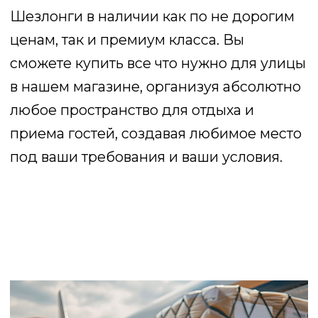
на заводах в России и Европы, поэтому
они помогут вам сделать правильный
выбор, в зависимости от ваших запросов
и требований. Придут а помощь
и проконсультируют по каждому товару,
тем самым облегчая ваш выбор. Всегда
очень важно не ошибиться с выбором,
и наши продавцы вам в этом помогут.
Оставьте заявку
Имя