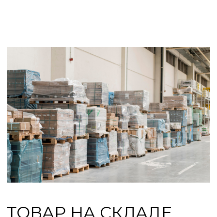
и вам не придётся проводить долгую
дорогу в поездках до складов.
Мы единственная компания,
в Краснодарском крае, которая в имеет
на складе террасную доску из древесно-
полимерного композита.