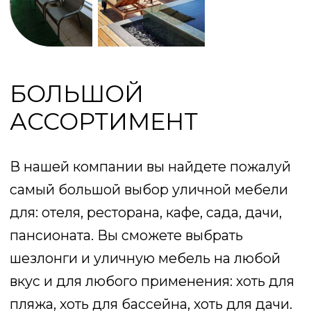
придется самостоятельно решать вопрос
с доставкой.
ПРОФЕССИОНАЛЬНЫЕ
КОНСУЛЬТАНТЫ
Наши специалисты проходят стажировки