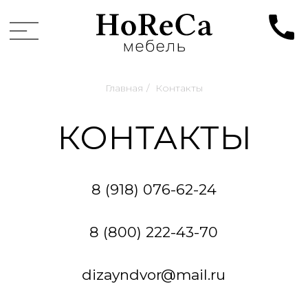
Главная
/
Контакты
КОНТАКТЫ
8 (918) 076-62-24
8 (800) 222-43-70
dizayndvor@mail.ru
г. Краснодар, ул. Пригородная, д. 1/12
ПН-СБ: с 09:00 до 17:00